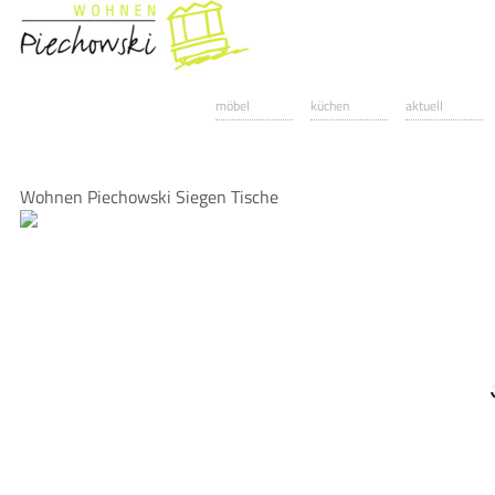
möbel
küchen
aktuell
Wohnen Piechowski Siegen Tische