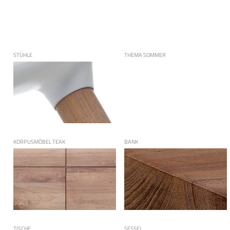
STÜHLE
THEMA SOMMER
KORPUSMÖBEL TEAK
BANK
TISCHE
SESSEL