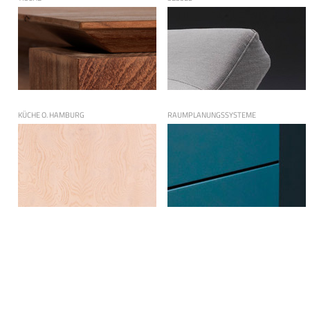
KÜCHE O. HAMBURG
RAUMPLANUNGSSYSTEME