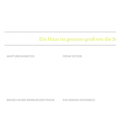
Ein Haus ist genauso groß wie die S
WARTUNGSARBEITEN
FROHE OSTERN
BRUNCH IN DER MARBURGERSTRASSE
PIECHOWSKI UNTERWEGS