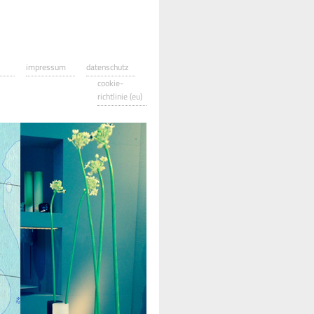
impressum
datenschutz
cookie-
richtlinie (eu)