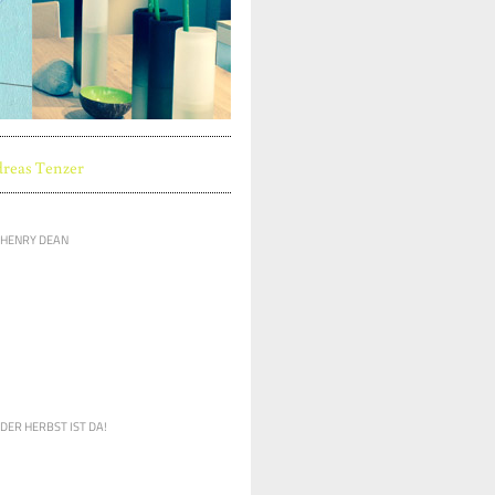
reas Tenzer
HENRY DEAN
DER HERBST IST DA!