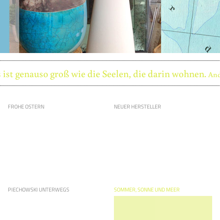
 ist genauso groß wie die Seelen, die darin wohnen.
And
FROHE OSTERN
NEUER HERSTELLER
PIECHOWSKI UNTERWEGS
SOMMER, SONNE UND MEER