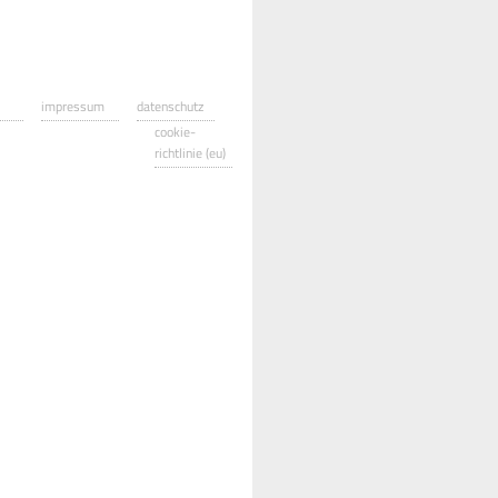
impressum
datenschutz
cookie-
richtlinie (eu)