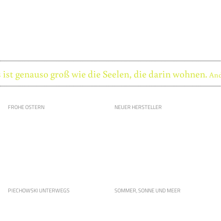
 ist genauso groß wie die Seelen, die darin wohnen.
And
FROHE OSTERN
NEUER HERSTELLER
PIECHOWSKI UNTERWEGS
SOMMER, SONNE UND MEER