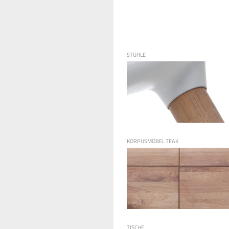
STÜHLE
KORPUSMÖBEL TEAK
TISCHE