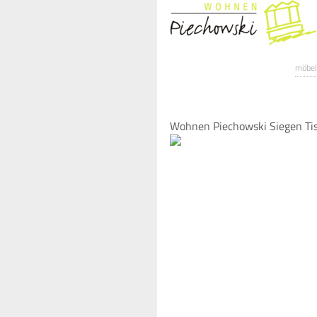
möbel
Wohnen Piechowski Siegen Ti