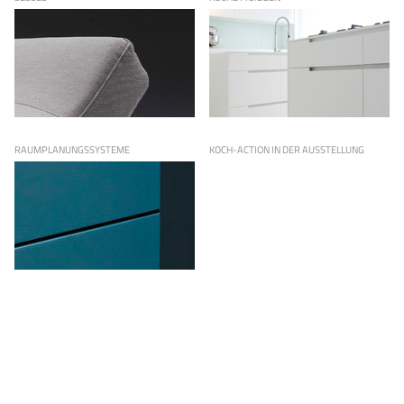
RAUMPLANUNGSSYSTEME
KOCH-ACTION IN DER AUSSTELLUNG