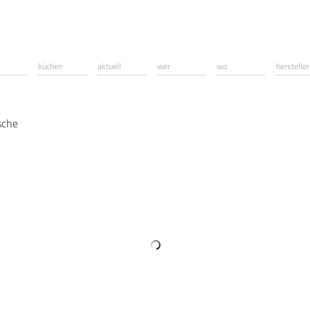
küchen
aktuell
wer
wo
hersteller
sche