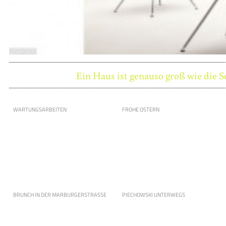
Ein Haus ist genauso groß wie die S
WARTUNGSARBEITEN
FROHE OSTERN
BRUNCH IN DER MARBURGERSTRASSE
PIECHOWSKI UNTERWEGS