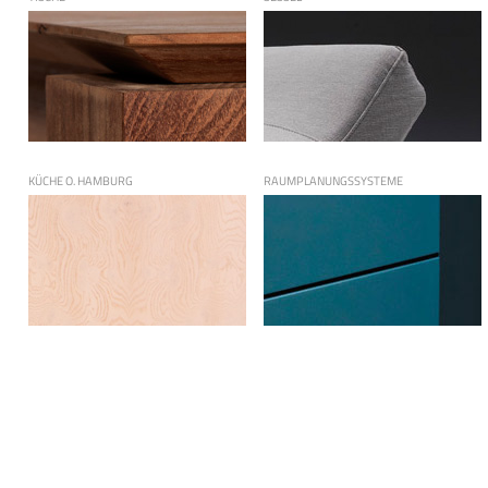
KÜCHE O. HAMBURG
RAUMPLANUNGSSYSTEME