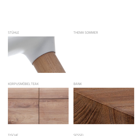
STÜHLE
THEMA SOMMER
KORPUSMÖBEL TEAK
BANK
TISCHE
SESSEL