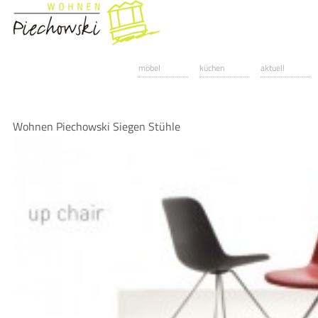
möbel
küchen
aktuell
Wohnen Piechowski Siegen Stühle