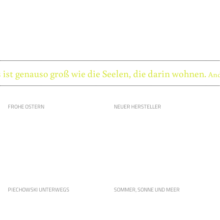
 ist genauso groß wie die Seelen, die darin wohnen.
And
FROHE OSTERN
NEUER HERSTELLER
PIECHOWSKI UNTERWEGS
SOMMER, SONNE UND MEER