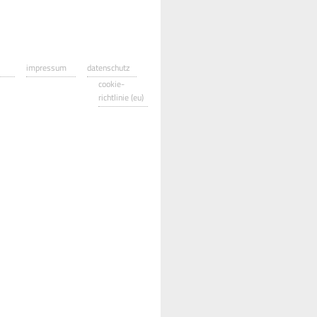
impressum
datenschutz
cookie-
richtlinie (eu)