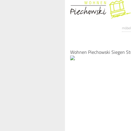
möbel
Wohnen Piechowski Siegen St