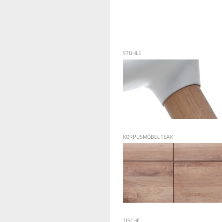
STÜHLE
KORPUSMÖBEL TEAK
TISCHE