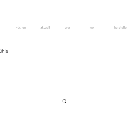
küchen
aktuell
wer
wo
hersteller
ühle