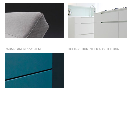
RAUMPLANUNGSSYSTEME
KOCH-ACTION IN DER AUSSTELLUNG