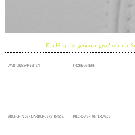
Ein Haus ist genauso groß wie die S
WARTUNGSARBEITEN
FROHE OSTERN
BRUNCH IN DER MARBURGERSTRASSE
PIECHOWSKI UNTERWEGS