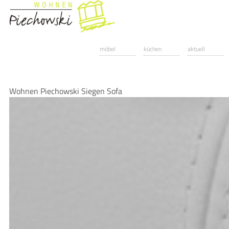
möbel
küchen
aktuell
Wohnen Piechowski Siegen Sofa