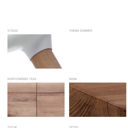
STÜHLE
THEMA SOMMER
KORPUSMÖBEL TEAK
BANK
TISCHE
SESSEL