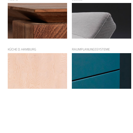
KÜCHE O. HAMBURG
RAUMPLANUNGSSYSTEME