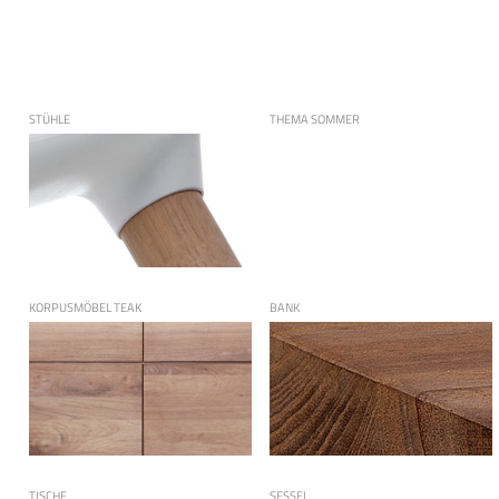
STÜHLE
THEMA SOMMER
KORPUSMÖBEL TEAK
BANK
TISCHE
SESSEL