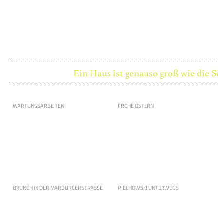
Ein Haus ist genauso groß wie die S
WARTUNGSARBEITEN
FROHE OSTERN
BRUNCH IN DER MARBURGERSTRASSE
PIECHOWSKI UNTERWEGS