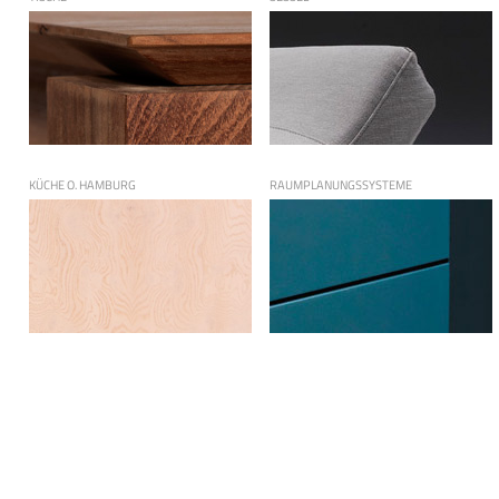
KÜCHE O. HAMBURG
RAUMPLANUNGSSYSTEME