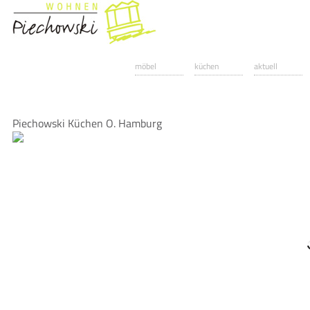
möbel
küchen
aktuell
Piechowski Küchen O. Hamburg