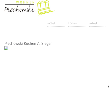
möbel
küchen
aktuell
Piechowski Küchen A. Siegen