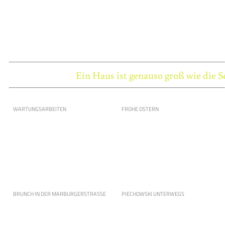
Ein Haus ist genauso groß wie die S
WARTUNGSARBEITEN
FROHE OSTERN
BRUNCH IN DER MARBURGERSTRASSE
PIECHOWSKI UNTERWEGS