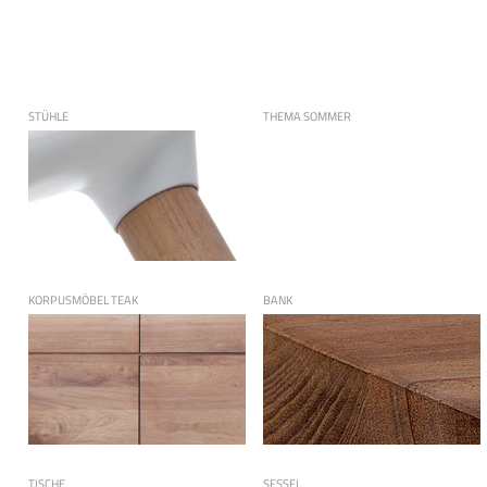
STÜHLE
THEMA SOMMER
KORPUSMÖBEL TEAK
BANK
TISCHE
SESSEL