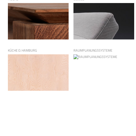
KÜCHE O. HAMBURG
RAUMPLANUNGSSYSTEME