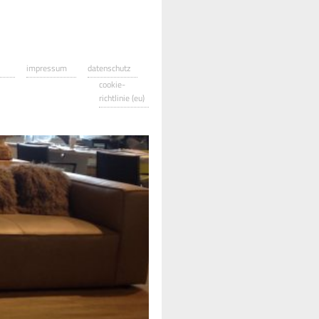
impressum
datenschutz
cookie-
richtlinie (eu)