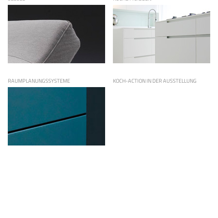
RAUMPLANUNGSSYSTEME
KOCH-ACTION IN DER AUSSTELLUNG