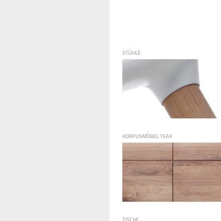
STÜHLE
KORPUSMÖBEL TEAK
TISCHE