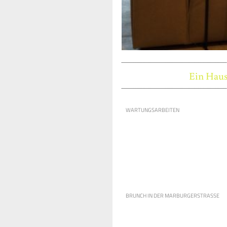
Ein Haus
WARTUNGSARBEITEN
BRUNCH IN DER MARBURGERSTRASSE