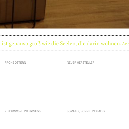
 ist genauso groß wie die Seelen, die darin wohnen.
And
FROHE OSTERN
NEUER HERSTELLER
PIECHOWSKI UNTERWEGS
SOMMER, SONNE UND MEER