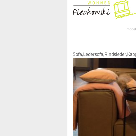
möbel
Sofa,Ledersofa,Rindsleder,Ka