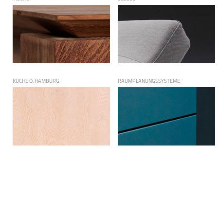
KÜCHE O. HAMBURG
RAUMPLANUNGSSYSTEME