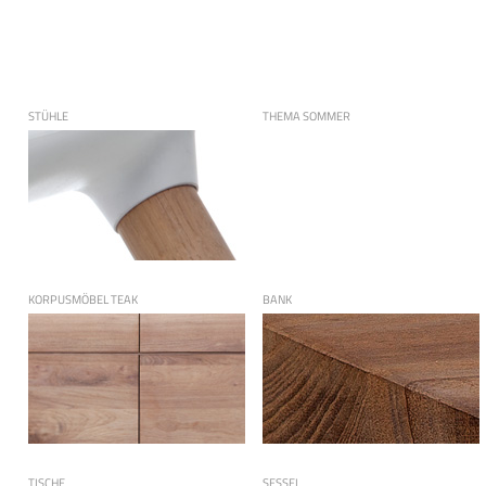
STÜHLE
THEMA SOMMER
KORPUSMÖBEL TEAK
BANK
TISCHE
SESSEL