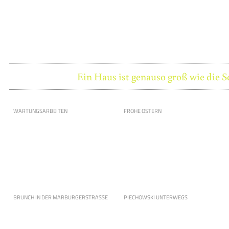
Ein Haus ist genauso groß wie die S
WARTUNGSARBEITEN
FROHE OSTERN
BRUNCH IN DER MARBURGERSTRASSE
PIECHOWSKI UNTERWEGS