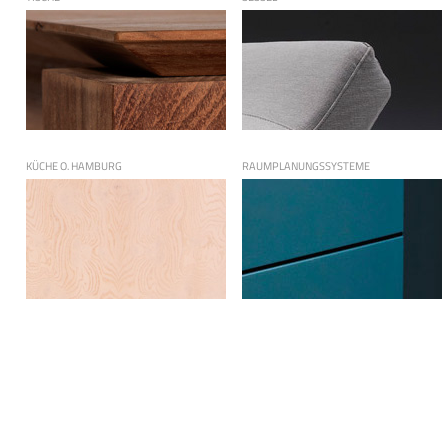
KÜCHE O. HAMBURG
RAUMPLANUNGSSYSTEME