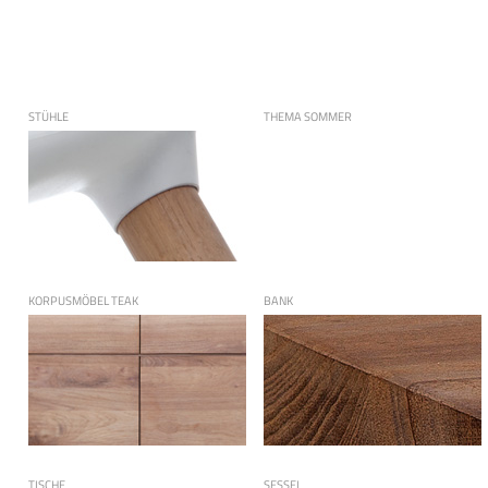
STÜHLE
THEMA SOMMER
KORPUSMÖBEL TEAK
BANK
TISCHE
SESSEL