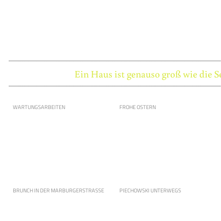
Ein Haus ist genauso groß wie die S
WARTUNGSARBEITEN
FROHE OSTERN
BRUNCH IN DER MARBURGERSTRASSE
PIECHOWSKI UNTERWEGS