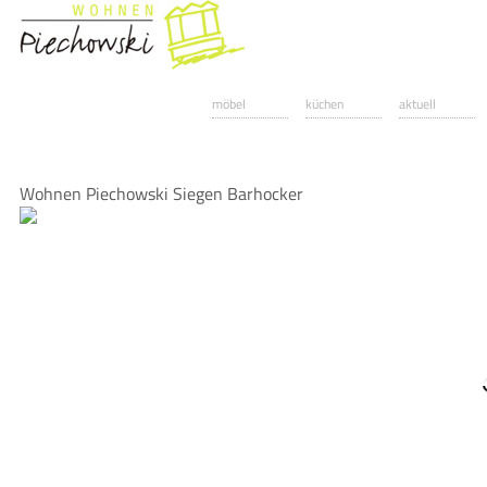
möbel
küchen
aktuell
Wohnen Piechowski Siegen Barhocker