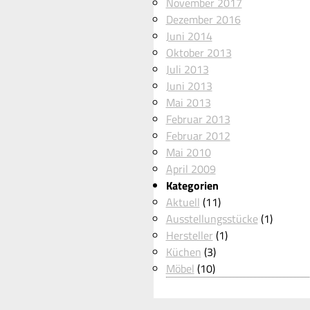
November 2017
Dezember 2016
Juni 2014
Oktober 2013
Juli 2013
Juni 2013
Mai 2013
Februar 2013
Februar 2012
Mai 2010
April 2009
Kategorien
Aktuell
(11)
Ausstellungsstücke
(1)
Hersteller
(1)
Küchen
(3)
Möbel
(10)