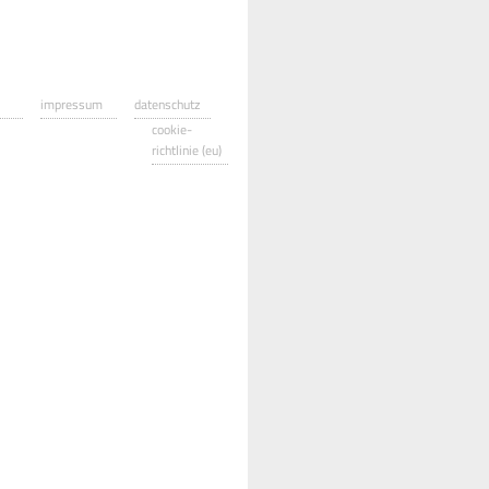
impressum
datenschutz
cookie-
richtlinie (eu)