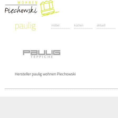
paulig
möbel
küchen
aktuell
Hersteller paulig wohnen Piechowski