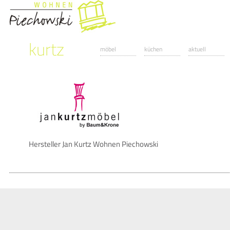
kurtz
möbel
küchen
aktuell
Hersteller Jan Kurtz Wohnen Piechowski